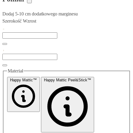
Dodaj 5-10 cm dodatkowego marginesu
Szerokość
Wzrost
Materiał
Happy Mattic™
Happy Mattic Peel&Stick™