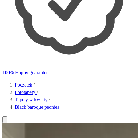
100% Happy guarantee
Początek
/
Fototapety
/
Tapety w kwiaty
/
Black baroque peonies