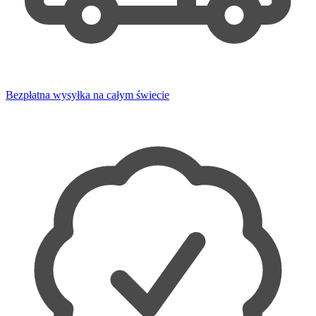
Bezpłatna wysyłka na całym świecie