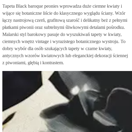
Tapeta Black baroque peonies wprowadza duże ciemne kwiaty i
wijące się botaniczne liście do klasycznego wyglądu ściany. Wzór
łączy nastrojową czerń, grafitową szarość i delikatny beż z pełnymi
płatkami piwonii oraz subtelnymi śliwkowymi detalami pośrodku.
Malarski styl barokowy pasuje do wyszukiwań tapety w kwiaty,
ciemnych wnętrz vintage i wyrazistego botanicznego wystroju. To
dobry wybór dla osób szukających tapety w czarne kwiaty,
antycznych wzorów kwiatowych lub eleganckiej dekoracji ściennej
z piwoniami, głębią i kontrastem.