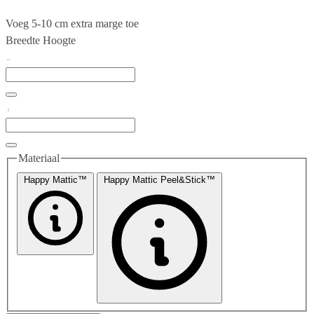
Voeg 5-10 cm extra marge toe
Breedte
Hoogte
Materiaal
Happy Mattic™
Happy Mattic Peel&Stick™