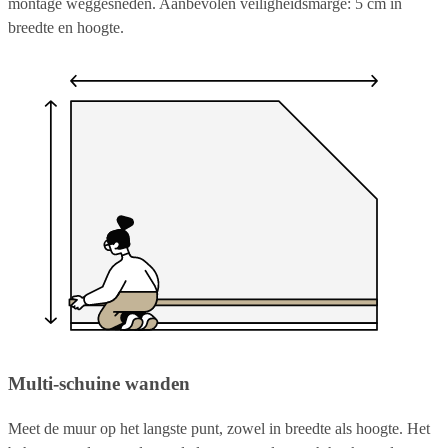
montage weggesneden. Aanbevolen veiligheidsmarge: 5 cm in
breedte en hoogte.
Multi-schuine wanden
Meet de muur op het langste punt, zowel in breedte als hoogte. Het