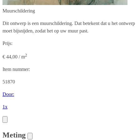
Muurschildering
Dit ontwerp is een muurschildering. Dat betekent dat u het ontwerp
moet bijsnijden, zodat het op uw muur past.
Prijs:
2
€ 44,00 / m
Item nummer:
51870
Door:
1x
Meting