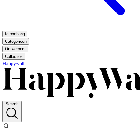
fotobehang
Categorieën
Ontwerpers
Collecties
Happywall
Search