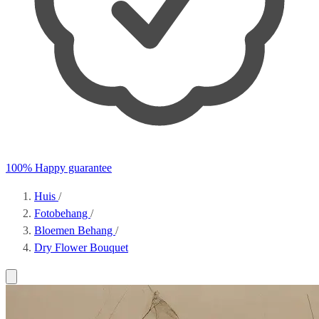
100% Happy guarantee
Huis
/
Fotobehang
/
Bloemen Behang
/
Dry Flower Bouquet