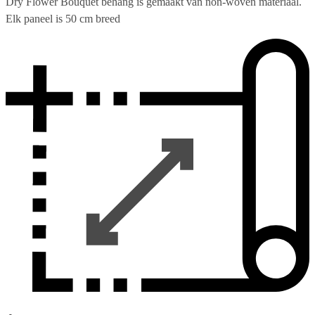
Dry Flower Bouquet behang is gemaakt van non-woven materiaal.
Elk paneel is 50 cm breed