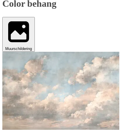
Color behang
Muurschildering