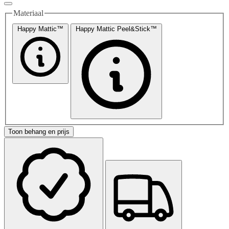
Materiaal
Happy Mattic™
Happy Mattic Peel&Stick™
Toon behang en prijs