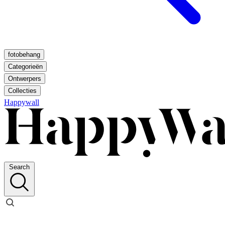
fotobehang
Categorieën
Ontwerpers
Collecties
Happywall
Search