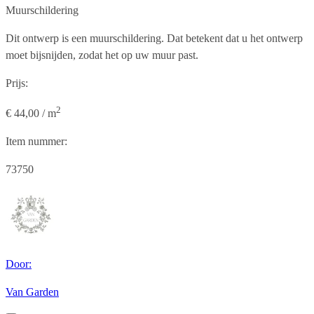
Muurschildering
Dit ontwerp is een muurschildering. Dat betekent dat u het ontwerp
moet bijsnijden, zodat het op uw muur past.
Prijs:
2
€ 44,00 / m
Item nummer:
73750
Door:
Van Garden