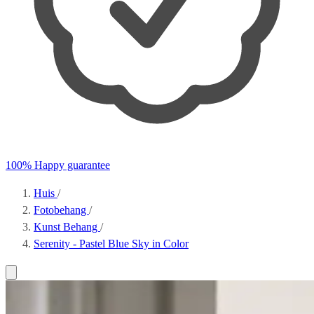
100% Happy guarantee
Huis
/
Fotobehang
/
Kunst Behang
/
Serenity - Pastel Blue Sky in Color