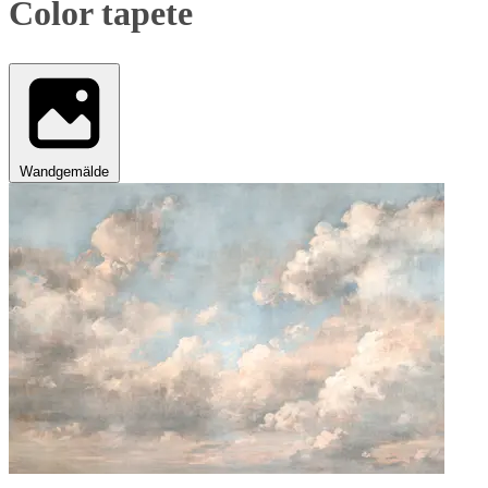
Color tapete
Wandgemälde