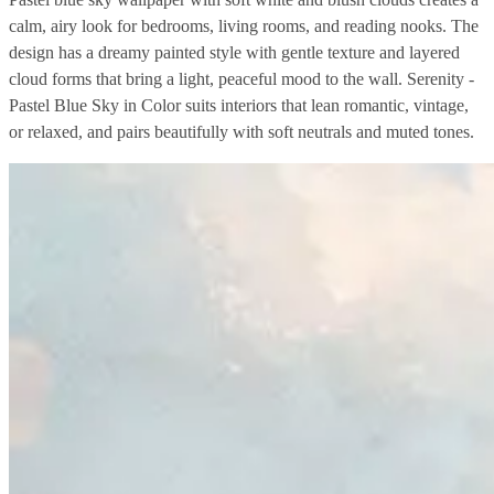
calm, airy look for bedrooms, living rooms, and reading nooks. The
design has a dreamy painted style with gentle texture and layered
cloud forms that bring a light, peaceful mood to the wall. Serenity -
Pastel Blue Sky in Color suits interiors that lean romantic, vintage,
or relaxed, and pairs beautifully with soft neutrals and muted tones.