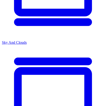
Sky And Clouds