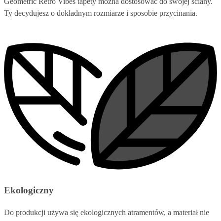
Geometric Retro Vibes tapety można dostosować do swojej ściany.
Ty decydujesz o dokładnym rozmiarze i sposobie przycinania.
Ekologiczny
Do produkcji używa się ekologicznych atramentów, a materiał nie