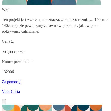
Wzór
Ten projekt jest wzorem, co oznacza, że obraz o rozmiarze
140cm ×
140cm
będzie powtarzany zarówno w poziomie, jak i w pionie,
pokrywając całą ścianę.
Cena £:
2
201,00 zł / m
Numer przedmiotu:
132906
Za pomocą:
Vitor Costa