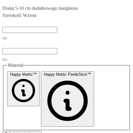
Dodaj 5-10 cm dodatkowego marginesu
Szerokość
Wzrost
Materiał
Happy Mattic™
Happy Mattic Peel&Stick™