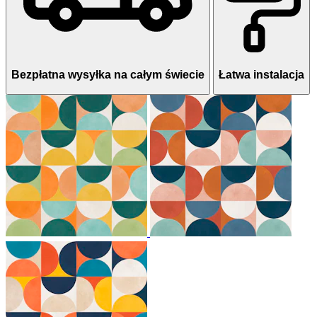
Bezpłatna wysyłka na całym świecie
Łatwa instalacja