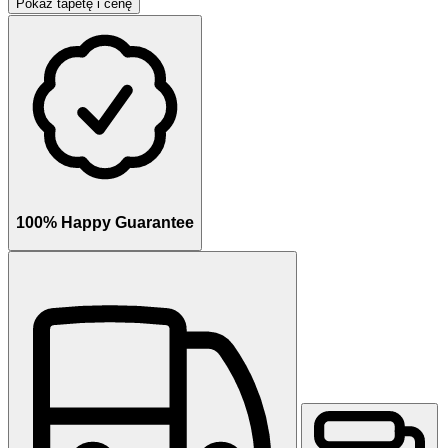
Pokaż tapetę i cenę
100% Happy Guarantee