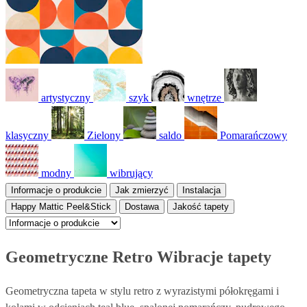
artystyczny
szyk
wnętrze
klasyczny
Zielony
saldo
Pomarańczowy
modny
wibrujący
Informacje o produkcie
Jak zmierzyć
Instalacja
Happy Mattic Peel&Stick
Dostawa
Jakość tapety
Geometryczne Retro Wibracje tapety
Geometryczna tapeta w stylu retro z wyrazistymi półokręgami i