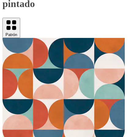
pintado
Patrón