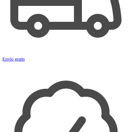
Envío gratis