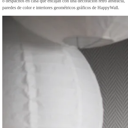
o despachos en casa que encajan con una decoración retro abstracta,
paredes de color e interiores geométricos gráficos de HappyWall.