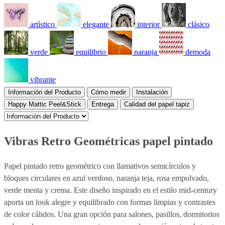
artístico
elegante
interior
clásico
verde
equilibrio
naranja
demoda
vibrante
Información del Producto
Cómo medir
Instalación
Happy Mattic Peel&Stick
Entrega
Calidad del papel tapiz
Vibras Retro Geométricas papel pintado
Papel pintado retro geométrico con llamativos semicírculos y
bloques circulares en azul verdoso, naranja teja, rosa empolvado,
verde menta y crema. Este diseño inspirado en el estilo mid-century
aporta un look alegre y equilibrado con formas limpias y contrastes
de color cálidos. Una gran opción para salones, pasillos, dormitorios