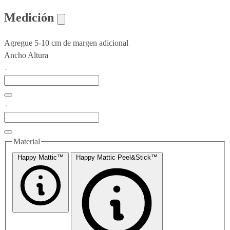
Medición
Agregue 5-10 cm de margen adicional
Ancho
Altura
Material
Happy Mattic™
Happy Mattic Peel&Stick™