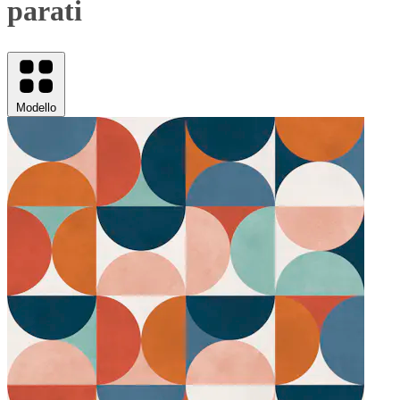
parati
Modello