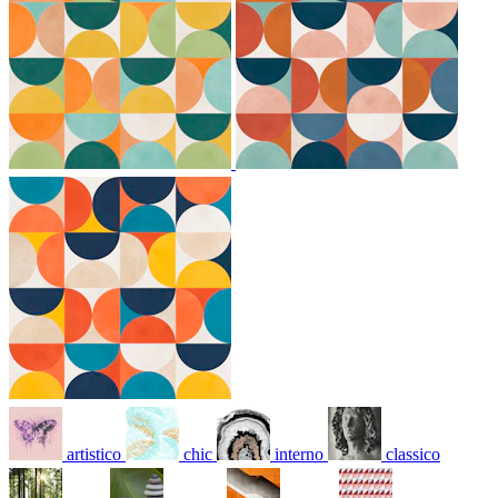
artistico
chic
interno
classico