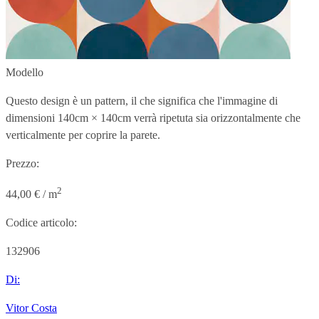
Modello
Questo design è un pattern, il che significa che l'immagine di
dimensioni
140cm × 140cm
verrà ripetuta sia orizzontalmente che
verticalmente per coprire la parete.
Prezzo:
2
44,00 € / m
Codice articolo:
132906
Di:
Vitor Costa