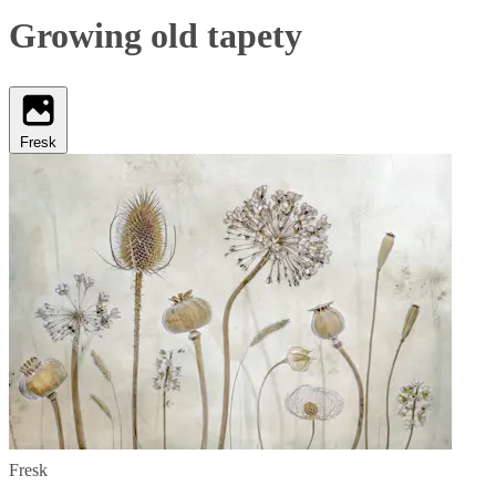
Growing old tapety
Fresk
Fresk