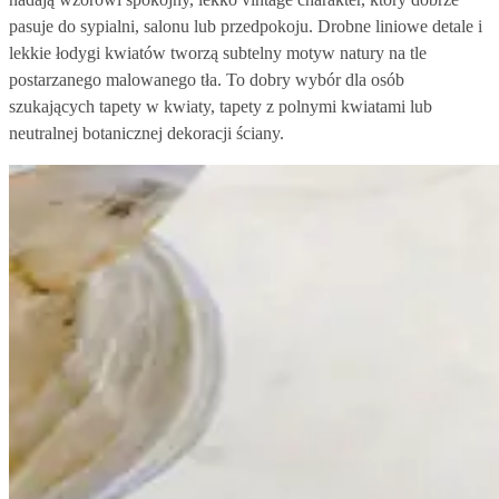
pasuje do sypialni, salonu lub przedpokoju. Drobne liniowe detale i
lekkie łodygi kwiatów tworzą subtelny motyw natury na tle
postarzanego malowanego tła. To dobry wybór dla osób
szukających tapety w kwiaty, tapety z polnymi kwiatami lub
neutralnej botanicznej dekoracji ściany.