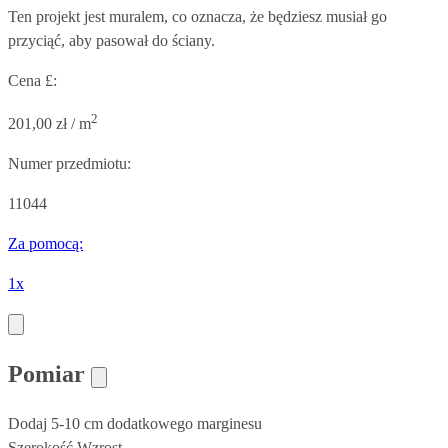
Ten projekt jest muralem, co oznacza, że będziesz musiał go
przyciąć, aby pasował do ściany.
Cena £:
2
201,00 zł / m
Numer przedmiotu:
11044
Za pomocą:
1x
Pomiar
Dodaj 5-10 cm dodatkowego marginesu
Szerokość
Wzrost