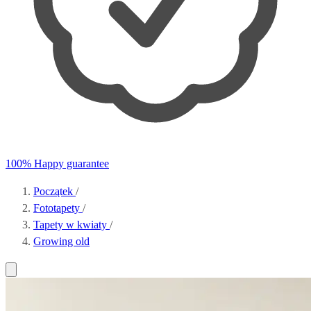
100% Happy guarantee
Początek
/
Fototapety
/
Tapety w kwiaty
/
Growing old