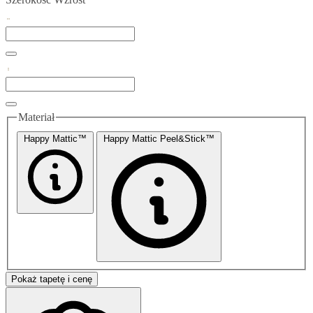
Materiał
Happy Mattic™
Happy Mattic Peel&Stick™
Pokaż tapetę i cenę