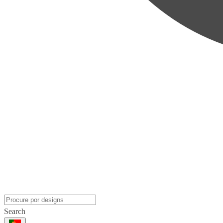
Search