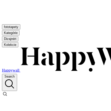
fototapety
Kategórie
Dizajnéri
Kolekcie
Happywall
Search