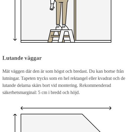
Lutande väggar
Mät väggen där den är som högst och bredast. Du kan bortse från
lutningar. Tapeten trycks som en hel rektangel eller kvadrat och de
lutande delarna skärs bort vid montering. Rekommenderad
säkerhetsmarginal: 5 cm i bredd och höjd.