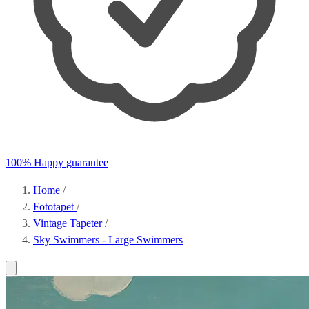
100% Happy guarantee
Home
/
Fototapet
/
Vintage Tapeter
/
Sky Swimmers - Large Swimmers