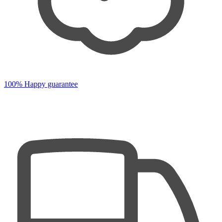
100% Happy guarantee