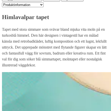
Himlavalpar tapet
Tapet med stora simmare som svävar bland mjuka vita moln på en
turkosblå himmel. Den här designen i vintagestil har en målad
känsla med retrobadkläder, luftig komposition och ett lugnt, lekfullt
uttryck. Det upprepade mönstret med flytande figurer skapar en lätt
och fantasifull vägg för sovrum, badrum eller kreativa rum. Ett fint
val för dig som söker blå simmartapet, molntapet eller nostalgisk
illustrerad väggdekor.