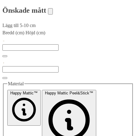
Önskade mått
Lägg till 5-10 cm
Bredd (cm)
Höjd (cm)
Material
Happy Mattic™
Happy Mattic Peel&Stick™