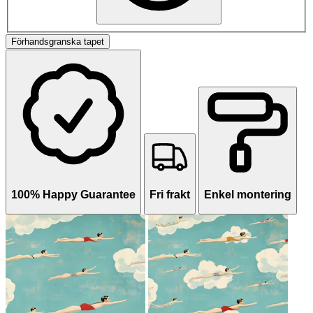
Förhandsgranska tapet
100% Happy Guarantee
Fri frakt
Enkel montering