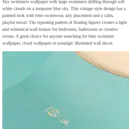
Sky swimmers wallpaper with large swimmers drifting through soft
white clouds on a turquoise blue sky. This vintage style design has a
painted look with retro swimwear, airy placement and a calm,
playful mood. The repeating pattern of floating figures creates a light
and whimsical wall feature for bedrooms, bathrooms or creative
rooms. A great choice for anyone searching for blue swimmer
wallpaper, cloud wallpaper or nostalgic illustrated wall decor.