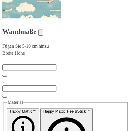
Wandmaße
Fügen Sie 5-10 cm hinzu
Breite
Höhe
Material
Happy Mattic™
Happy Mattic Peel&Stick™