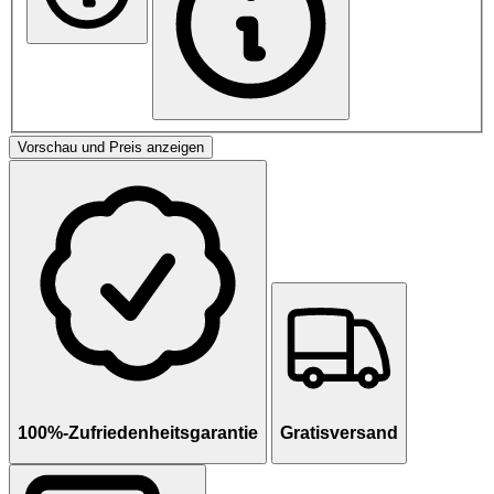
Vorschau und Preis anzeigen
100%-Zufriedenheitsgarantie
Gratisversand