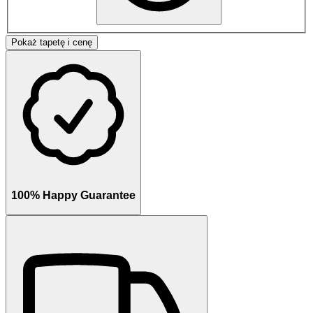
Pokaż tapetę i cenę
100% Happy Guarantee