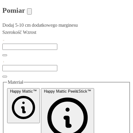
Pomiar
Dodaj 5-10 cm dodatkowego marginesu
Szerokość
Wzrost
Materiał
Happy Mattic™
Happy Mattic Peel&Stick™