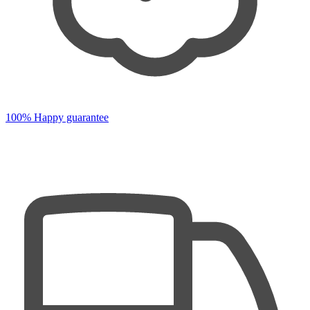
100% Happy guarantee