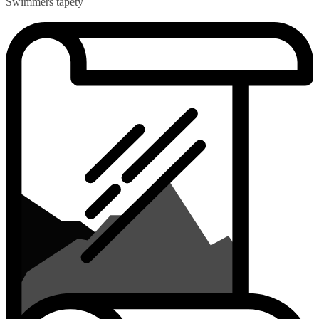
Swimmers tapety