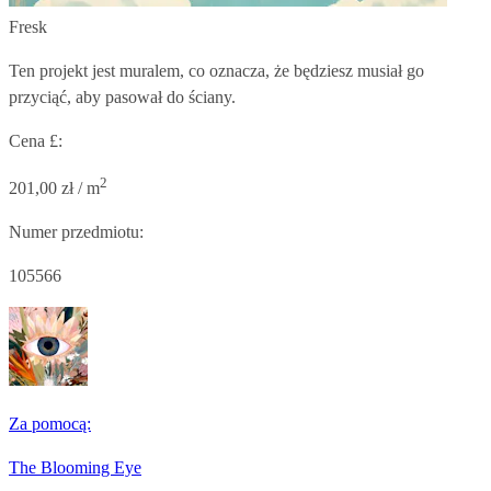
Fresk
Ten projekt jest muralem, co oznacza, że będziesz musiał go
przyciąć, aby pasował do ściany.
Cena £:
2
201,00 zł / m
Numer przedmiotu:
105566
Za pomocą:
The Blooming Eye