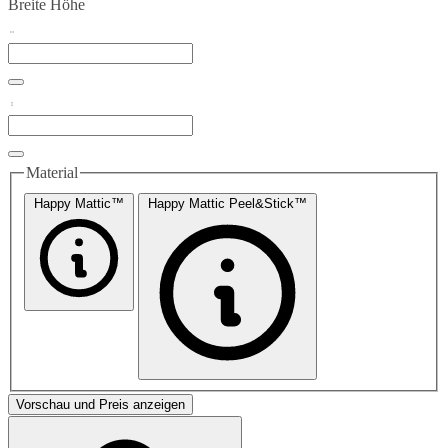
Breite
Höhe
Material
Happy Mattic™
Happy Mattic Peel&Stick™
Vorschau und Preis anzeigen