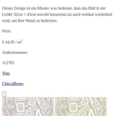
Dieses Design ist ein Muster, was bedeutet, dass das Bild in der
Größe
50cm × 43cm
sowohl horizontal als auch vertikal wiederholt
wird, um Ihre Wand zu bedecken.
Preis:
2
€ 44,00 / m
Artikelnummer:
112785
Von:
ChiccaBesso