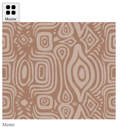
Muster
Muster