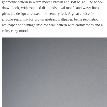
geometric pattern in warm mocha brown and soft beige. The hand-
drawn look, with rounded diamonds, oval motifs and wavy lines,
gives the design a relaxed mid-century feel. A great choice for
anyone searching for brown abstract wallpaper, beige geometric
wallpaper or a vintage inspired wall pattern with earthy tones and a
calm, cozy mood.