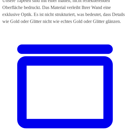
Unsere Tapeten sind mit einer matten, nicht reflektierenden
Oberfläche bedruckt. Das Material verleiht Ihrer Wand eine
exklusive Optik. Es ist nicht strukturiert, was bedeutet, dass Details
wie Gold oder Glitter nicht wie echtes Gold oder Glitter glänzen.