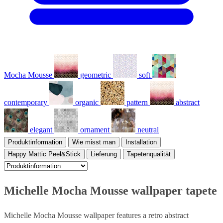
Mocha Mousse
geometric
soft
contemporary
organic
pattern
abstract
elegant
ornament
neutral
Produktinformation
Wie misst man
Installation
Happy Mattic Peel&Stick
Lieferung
Tapetenqualität
Michelle Mocha Mousse wallpaper tapete
Michelle Mocha Mousse wallpaper features a retro abstract