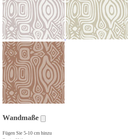
Wandmaße
Fügen Sie 5-10 cm hinzu