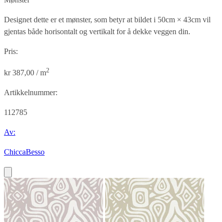
Designet dette er et mønster, som betyr at bildet i
50cm × 43cm
vil
gjentas både horisontalt og vertikalt for å dekke veggen din.
Pris:
2
kr 387,00 / m
Artikkelnummer:
112785
Av:
ChiccaBesso