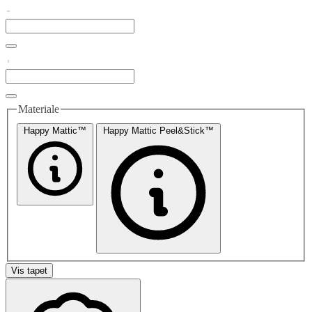
Materiale
Happy Mattic™
Happy Mattic Peel&Stick™
Vis tapet