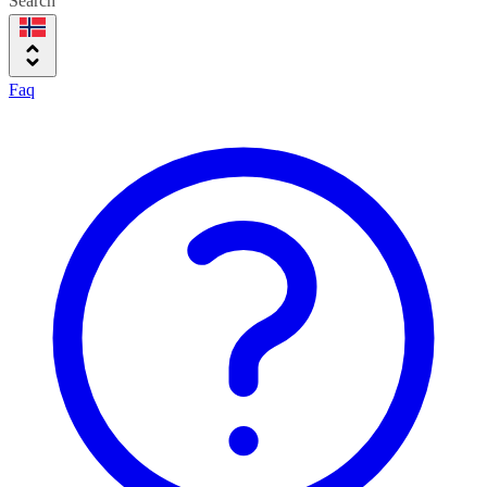
Search
Faq