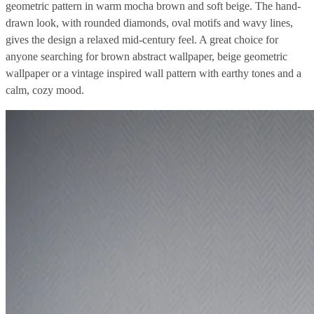
geometric pattern in warm mocha brown and soft beige. The hand-
drawn look, with rounded diamonds, oval motifs and wavy lines,
gives the design a relaxed mid-century feel. A great choice for
anyone searching for brown abstract wallpaper, beige geometric
wallpaper or a vintage inspired wall pattern with earthy tones and a
calm, cozy mood.