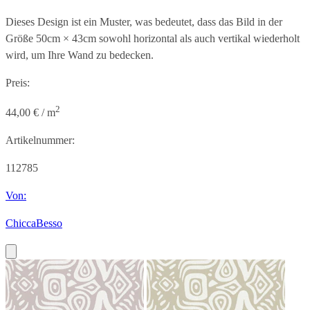
Dieses Design ist ein Muster, was bedeutet, dass das Bild in der
Größe
50cm × 43cm
sowohl horizontal als auch vertikal wiederholt
wird, um Ihre Wand zu bedecken.
Preis:
2
44,00 € / m
Artikelnummer:
112785
Von:
ChiccaBesso