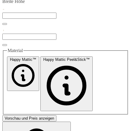
Breite
Höhe
Material
Happy Mattic™
Happy Mattic Peel&Stick™
Vorschau und Preis anzeigen