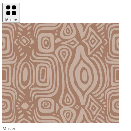
Muster
Muster