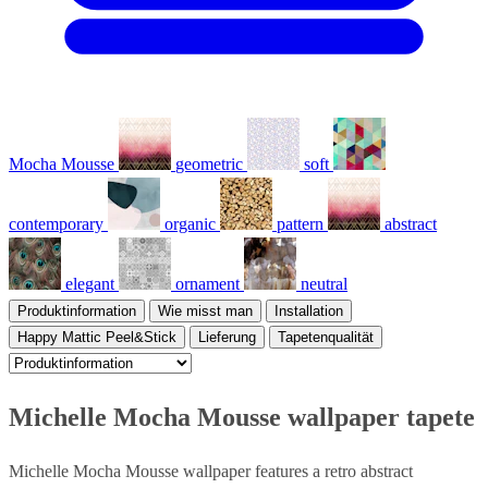
Mocha Mousse
geometric
soft
contemporary
organic
pattern
abstract
elegant
ornament
neutral
Produktinformation
Wie misst man
Installation
Happy Mattic Peel&Stick
Lieferung
Tapetenqualität
Michelle Mocha Mousse wallpaper tapete
Michelle Mocha Mousse wallpaper features a retro abstract