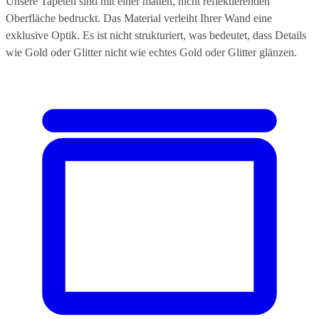
Unsere Tapeten sind mit einer matten, nicht reflektierenden
Oberfläche bedruckt. Das Material verleiht Ihrer Wand eine
exklusive Optik. Es ist nicht strukturiert, was bedeutet, dass Details
wie Gold oder Glitter nicht wie echtes Gold oder Glitter glänzen.