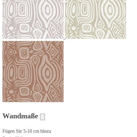
Wandmaße
Fügen Sie 5-10 cm hinzu