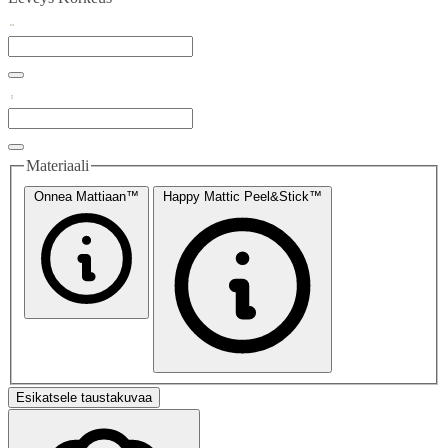
Materiaali
Onnea Mattiaan™
Happy Mattic Peel&Stick™
Esikatsele taustakuvaa