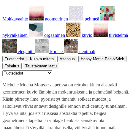
Mokkavaahto
geometrinen
pehmeä
nykyaikainen
orgaaninen
kuvio
tiivistelmä
elegantti
koriste
neutraali
Tuotetiedot
Kuinka mitata
Asennus
Happy Mattic Peel&Stick
Toimitus
Taustakuvan laatu
Michelle Mocha Mousse -tapetissa on retrohenkinen abstrakti
geometrinen kuvio lämpimän mokanruskeana ja pehmeänä beigenä.
Käsin piirretty ilme, pyöristetyt timantit, soikeat muodot ja
aaltoilevat viivat antavat designille rennon mid-century-tunnelman.
Hyvä valinta, jos etsit ruskeaa abstraktia tapettia, beigeä
geometrinenä tapettia tai vintage-henkistä seinäkuviota
maanläheisillä sävyillä ja rauhallisella, viihtyisällä tunnelmalla.