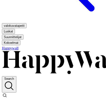
valokuvatapetit
Luokat
Suunnittelijat
Kokoelmat
Happywall
Search