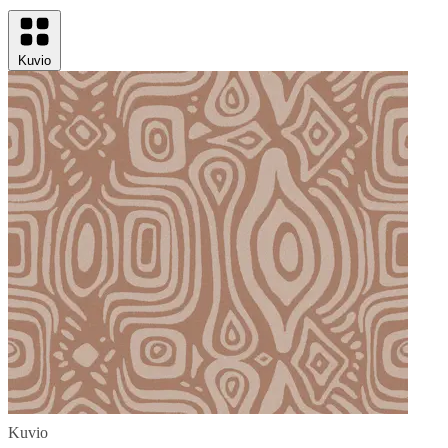
Kuvio
Kuvio