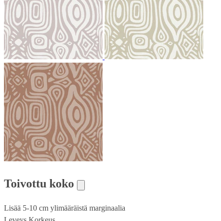
Toivottu koko
Lisää 5-10 cm ylimääräistä marginaalia
Leveys
Korkeus