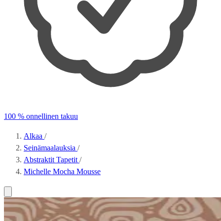
100 % onnellinen takuu
Alkaa
/
Seinämaalauksia
/
Abstraktit Tapetit
/
Michelle Mocha Mousse