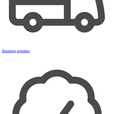
Ilmainen toimitus