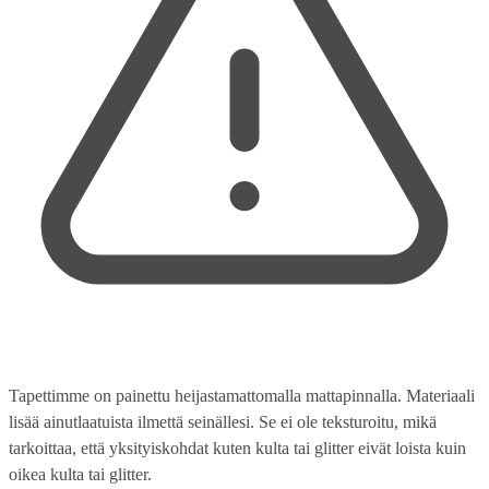
Tapettimme on painettu heijastamattomalla mattapinnalla. Materiaali
lisää ainutlaatuista ilmettä seinällesi. Se ei ole teksturoitu, mikä
tarkoittaa, että yksityiskohdat kuten kulta tai glitter eivät loista kuin
oikea kulta tai glitter.