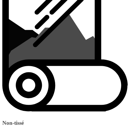
Non-tissé