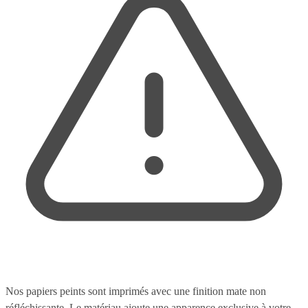
Nos papiers peints sont imprimés avec une finition mate non
réfléchissante. Le matériau ajoute une apparence exclusive à votre