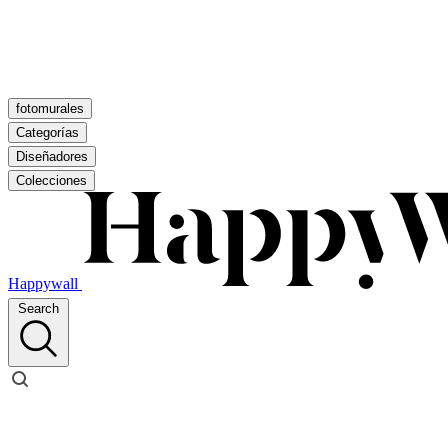
fotomurales
Categorías
Diseñadores
Colecciones
Happywall
Search