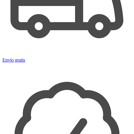
Envío gratis