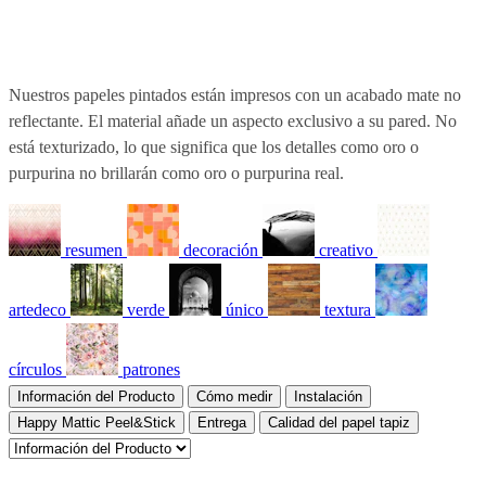
Nuestros papeles pintados están impresos con un acabado mate no
reflectante. El material añade un aspecto exclusivo a su pared. No
está texturizado, lo que significa que los detalles como oro o
purpurina no brillarán como oro o purpurina real.
resumen
decoración
creativo
artedeco
verde
único
textura
círculos
patrones
Información del Producto
Cómo medir
Instalación
Happy Mattic Peel&Stick
Entrega
Calidad del papel tapiz