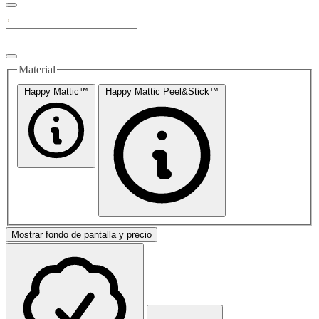
Material
Happy Mattic™
Happy Mattic Peel&Stick™
Mostrar fondo de pantalla y precio