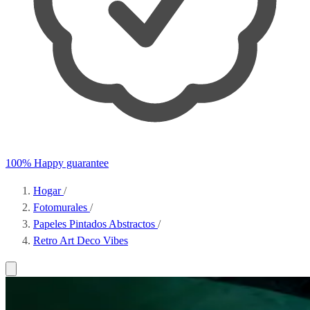
100% Happy guarantee
Hogar
/
Fotomurales
/
Papeles Pintados Abstractos
/
Retro Art Deco Vibes