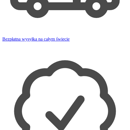
Bezpłatna wysyłka na całym świecie