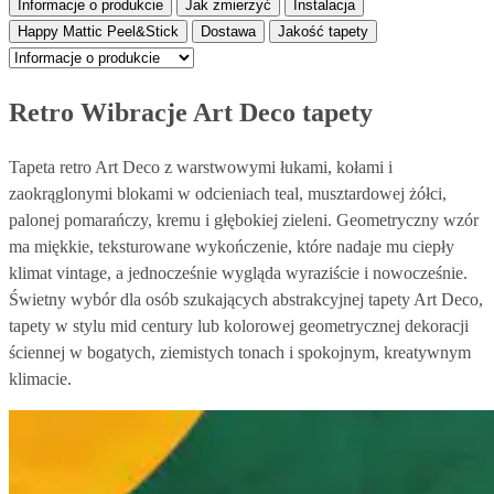
Informacje o produkcie
Jak zmierzyć
Instalacja
Happy Mattic Peel&Stick
Dostawa
Jakość tapety
Retro Wibracje Art Deco tapety
Tapeta retro Art Deco z warstwowymi łukami, kołami i
zaokrąglonymi blokami w odcieniach teal, musztardowej żółci,
palonej pomarańczy, kremu i głębokiej zieleni. Geometryczny wzór
ma miękkie, teksturowane wykończenie, które nadaje mu ciepły
klimat vintage, a jednocześnie wygląda wyraziście i nowocześnie.
Świetny wybór dla osób szukających abstrakcyjnej tapety Art Deco,
tapety w stylu mid century lub kolorowej geometrycznej dekoracji
ściennej w bogatych, ziemistych tonach i spokojnym, kreatywnym
klimacie.