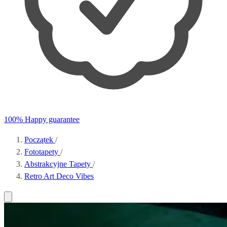
100% Happy guarantee
Początek
/
Fototapety
/
Abstrakcyjne Tapety
/
Retro Art Deco Vibes