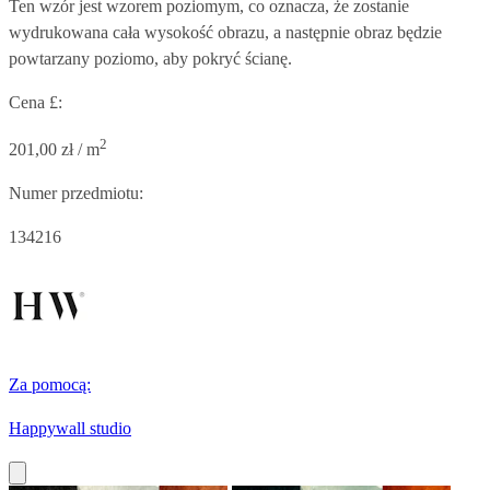
Ten wzór jest wzorem poziomym, co oznacza, że zostanie
wydrukowana cała wysokość obrazu, a następnie obraz będzie
powtarzany poziomo, aby pokryć ścianę.
Cena £:
2
201,00 zł / m
Numer przedmiotu:
134216
Za pomocą:
Happywall studio