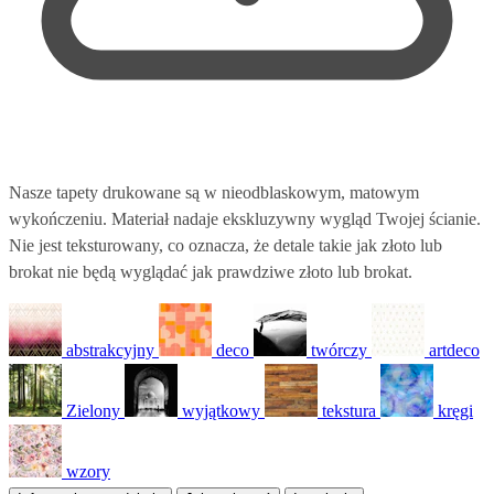
Nasze tapety drukowane są w nieodblaskowym, matowym
wykończeniu. Materiał nadaje ekskluzywny wygląd Twojej ścianie.
Nie jest teksturowany, co oznacza, że detale takie jak złoto lub
brokat nie będą wyglądać jak prawdziwe złoto lub brokat.
abstrakcyjny
deco
twórczy
artdeco
Zielony
wyjątkowy
tekstura
kręgi
wzory