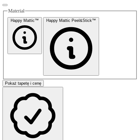
Materiał
Happy Mattic™
Happy Mattic Peel&Stick™
Pokaż tapetę i cenę