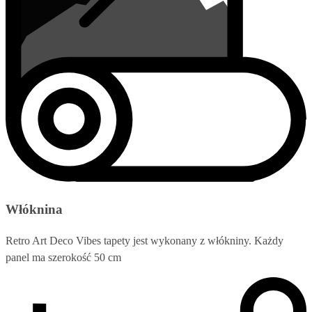
Włóknina
Retro Art Deco Vibes tapety jest wykonany z włókniny. Każdy
panel ma szerokość 50 cm