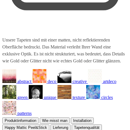
Unsere Tapeten sind mit einer matten, nicht reflektierenden
Oberfläche bedruckt. Das Material verleiht Ihrer Wand eine
exklusive Optik. Es ist nicht strukturiert, was bedeutet, dass Details
wie Gold oder Glitter nicht wie echtes Gold oder Glitter glänzen.
abstract
deco
creative
artdeco
green
unique
texture
circles
patterns
Produktinformation
Wie misst man
Installation
Happy Mattic Peel&Stick
Lieferung
Tapetenqualität