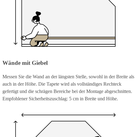
Wände mit Giebel
Messen Sie die Wand an der längsten Stelle, sowohl in der Breite als
auch in der Höhe. Die Tapete wird als vollständiges Rechteck
gefertigt und die schrägen Bereiche bei der Montage abgeschnitten.
Empfohlener Sicherheitszuschlag: 5 cm in Breite und Höhe.