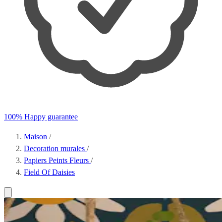
100% Happy guarantee
Maison
/
Decoration murales
/
Papiers Peints Fleurs
/
Field Of Daisies