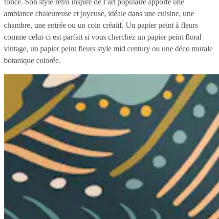
foncé. Son style rétro inspiré de l’art populaire apporte une
ambiance chaleureuse et joyeuse, idéale dans une cuisine, une
chambre, une entrée ou un coin créatif. Un papier peint à fleurs
comme celui-ci est parfait si vous cherchez un papier peint floral
vintage, un papier peint fleurs style mid century ou une déco murale
botanique colorée.