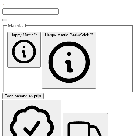
Materiaal
Happy Mattic™
Happy Mattic Peel&Stick™
Toon behang en prijs