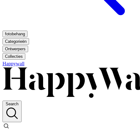
fotobehang
Categorieën
Ontwerpers
Collecties
Happywall
Search