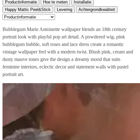
Productinformatie
Hoe te meten
Installatie
Happy Mattic Peel&Stick
Levering
Achtergrondkwaliteit
Bubblegum Marie Antoinette wallpaper blends an 18th century
portrait look with playful pop art detail. A powdered wig, pink
bubblegum bubble, soft roses and lace dress create a romantic
vintage wallpaper feel with a modern twist. Blush pink, cream and
dusty mauve tones give the design a dreamy mood that suits
feminine interiors, eclectic decor and statement walls with pastel
portrait art.