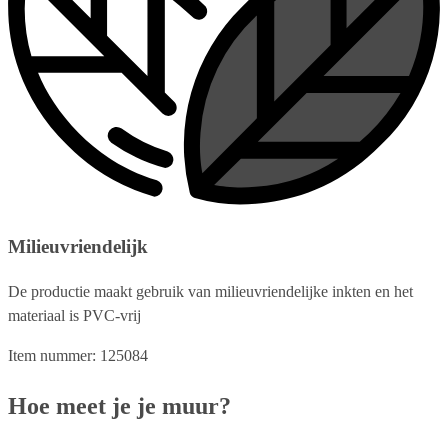
Milieuvriendelijk
De productie maakt gebruik van milieuvriendelijke inkten en het
materiaal is PVC-vrij
Item nummer: 125084
Hoe meet je je muur?