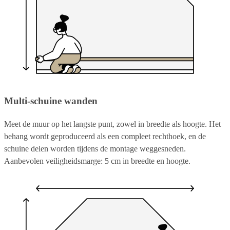
Multi-schuine wanden
Meet de muur op het langste punt, zowel in breedte als hoogte. Het
behang wordt geproduceerd als een compleet rechthoek, en de
schuine delen worden tijdens de montage weggesneden.
Aanbevolen veiligheidsmarge: 5 cm in breedte en hoogte.