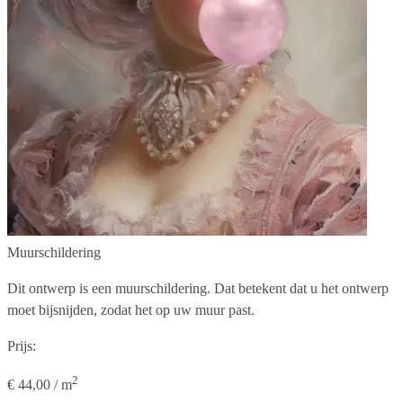
Muurschildering
Dit ontwerp is een muurschildering. Dat betekent dat u het ontwerp
moet bijsnijden, zodat het op uw muur past.
Prijs:
2
€ 44,00 / m