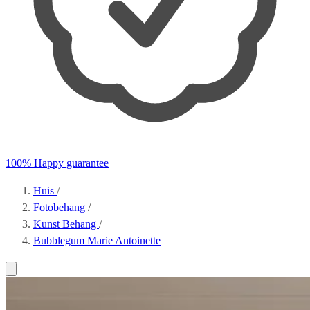
100% Happy guarantee
Huis
/
Fotobehang
/
Kunst Behang
/
Bubblegum Marie Antoinette