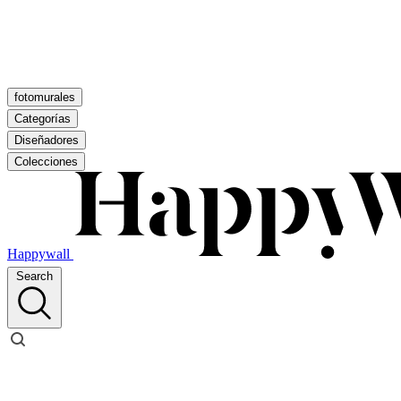
fotomurales
Categorías
Diseñadores
Colecciones
Happywall
Search