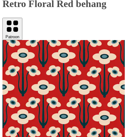
Retro Floral Red behang
Patroon