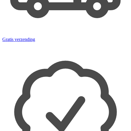
Gratis verzending