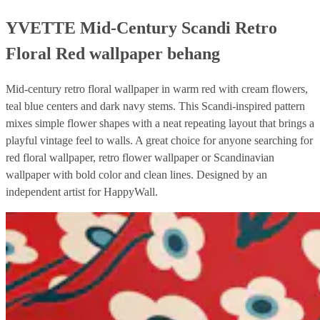
YVETTE Mid-Century Scandi Retro
Floral Red wallpaper behang
Mid-century retro floral wallpaper in warm red with cream flowers,
teal blue centers and dark navy stems. This Scandi-inspired pattern
mixes simple flower shapes with a neat repeating layout that brings a
playful vintage feel to walls. A great choice for anyone searching for
red floral wallpaper, retro flower wallpaper or Scandinavian
wallpaper with bold color and clean lines. Designed by an
independent artist for HappyWall.