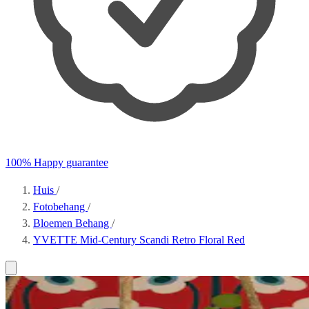
100% Happy guarantee
Huis
/
Fotobehang
/
Bloemen Behang
/
YVETTE Mid-Century Scandi Retro Floral Red