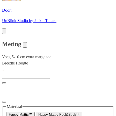
Door:
UnBlink Studio by Jackie Tahara
Meting
Voeg 5-10 cm extra marge toe
Breedte
Hoogte
Materiaal
Happy Mattic™
Happy Mattic Peel&Stick™