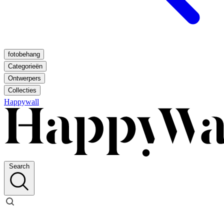
fotobehang
Categorieën
Ontwerpers
Collecties
Happywall
Search