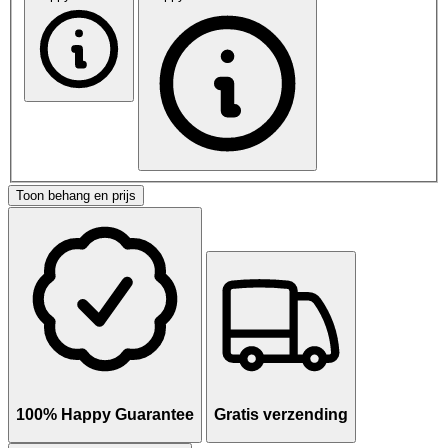
Toon behang en prijs
100% Happy Guarantee
Gratis verzending