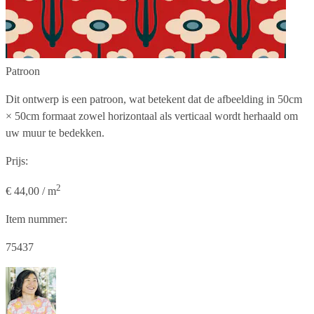
Patroon
Dit ontwerp is een patroon, wat betekent dat de afbeelding in
50cm
× 50cm
formaat zowel horizontaal als verticaal wordt herhaald om
uw muur te bedekken.
Prijs:
2
€ 44,00 / m
Item nummer:
75437