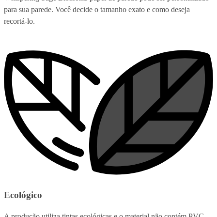
para sua parede. Você decide o tamanho exato e como deseja
recortá-lo.
Ecológico
A produção utiliza tintas ecológicas e o material não contém PVC