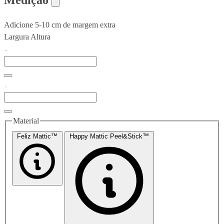
Medição
Adicione 5-10 cm de margem extra
Largura
Altura
Material
Feliz Mattic™
Happy Mattic Peel&Stick™