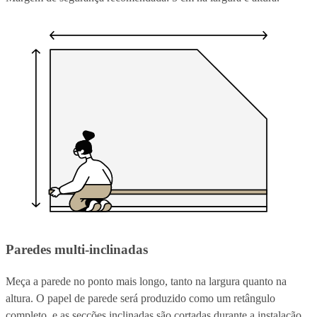
Paredes multi-inclinadas
Meça a parede no ponto mais longo, tanto na largura quanto na
altura. O papel de parede será produzido como um retângulo
completo, e as secções inclinadas são cortadas durante a instalação.