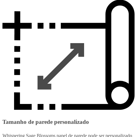
Tamanho de parede personalizado
Whispering Sage Blossoms papel de parede pode ser personalizado