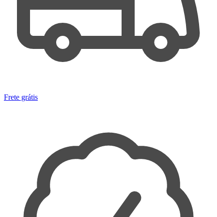
Frete grátis