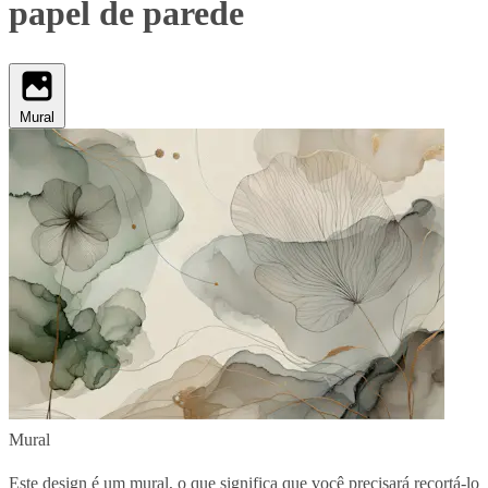
papel de parede
Mural
Mural
Este design é um mural, o que significa que você precisará recortá-lo