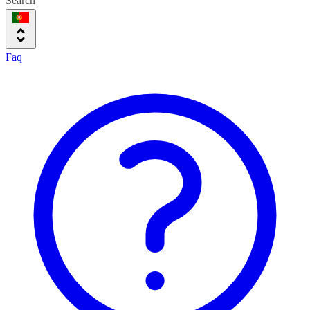
Search
Faq