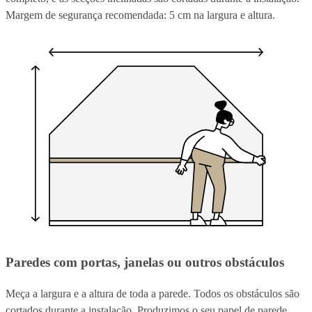
Margem de segurança recomendada: 5 cm na largura e altura.
Paredes com portas, janelas ou outros obstáculos
Meça a largura e a altura de toda a parede. Todos os obstáculos são
cortados durante a instalação. Produzimos o seu papel de parede