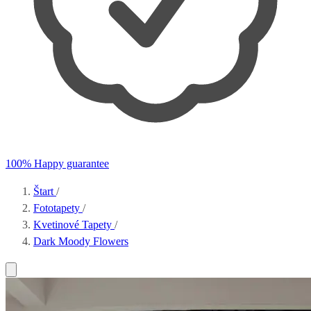
100% Happy guarantee
Štart
/
Fototapety
/
Kvetinové Tapety
/
Dark Moody Flowers