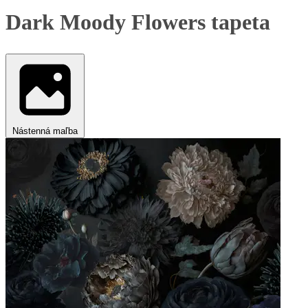
Dark Moody Flowers tapeta
Nástenná maľba