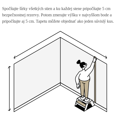
Spočítajte šírky všetkých stien a ku každej stene pripočítajte 5 cm
bezpečnostnej rezervy. Potom zmerajte výšku v najvyššom bode a
pripočítajte aj 5 cm. Tapetu môžete objednať ako jeden súvislý kus.