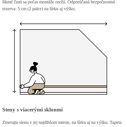
šikmé časti sa počas montáže orežú. Odporúčaná bezpečnostná
rezerva: 5 cm (2 palce) na šírku aj výšku.
Steny s viacerými sklonmi
Zmerajte stenu v jej najdlhšom mieste, na šírku aj na výšku. Tapeta