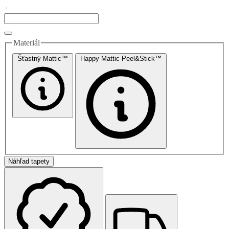
Materiál
Šťastný Mattic™
Happy Mattic Peel&Stick™
Náhľad tapety