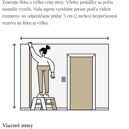
Zmerajte šírku a výšku celej steny. Všetky prekážky sa počas
montáže vyrežú. Vašu tapetu vyrobíme presne podľa vašich
rozmerov, no odporúčame pridať 5 cm (2 inches) bezpečnostnú
rezervu na šírku aj výšku.
Viaceré steny