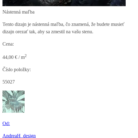
Nástenná maľba
Tento dizajn je nástenná maľba, čo znamená, že budete musieť
dizajn orezať tak, aby sa zmestil na vašu stenu.
Cena:
2
44,00 € / m
Číslo položky:
55027
Od:
AndreaH_design