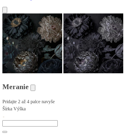
Meranie
Pridajte 2 až 4 palce navyše
Šírka
Výška