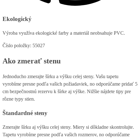
Ekologický
Výroba využíva ekologické farby a materiál neobsahuje PVC.
Číslo položky: 55027
Ako zmerať stenu
Jednoducho zmerajte šírku a výšku celej steny. Vašu tapetu
vyrobíme presne podľa vašich požiadaviek, no odporúčame pridať 5
cm bezpečnostnú rezervu k šírke aj výške. Nižšie nájdete tipy pre
rôzne typy stien.
Štandardné steny
Zmerajte šírku aj výšku celej steny. Miery si dôkladne skontrolujte.
Tapetu vyrobíme presne podľa vašich rozmerov, no odporúčame