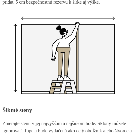
pridať 5 cm bezpečnostnú rezervu k šírke aj výške.
Šikmé steny
Zmerajte stenu v jej najvyššom a najširšom bode. Sklony môžete
ignorovať. Tapeta bude vytlačená ako celý obdĺžnik alebo štvorec a