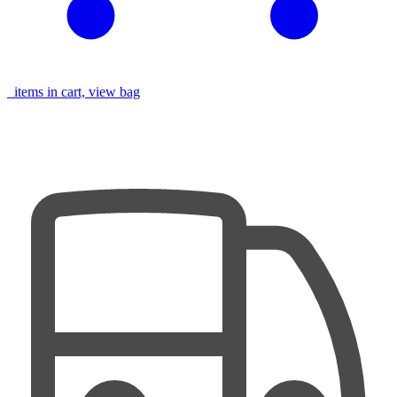
items in cart, view bag