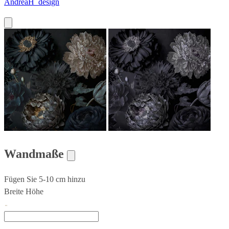
AndreaH_design
Wandmaße
Fügen Sie 5-10 cm hinzu
Breite
Höhe