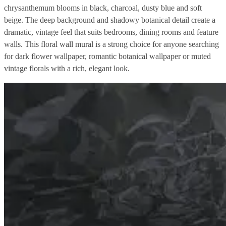
chrysanthemum blooms in black, charcoal, dusty blue and soft
beige. The deep background and shadowy botanical detail create a
dramatic, vintage feel that suits bedrooms, dining rooms and feature
walls. This floral wall mural is a strong choice for anyone searching
for dark flower wallpaper, romantic botanical wallpaper or muted
vintage florals with a rich, elegant look.