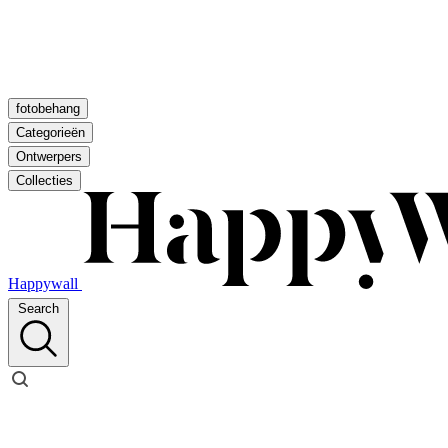
fotobehang
Categorieën
Ontwerpers
Collecties
Happywall
Search