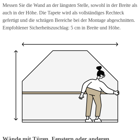
Messen Sie die Wand an der längsten Stelle, sowohl in der Breite als
auch in der Höhe. Die Tapete wird als vollständiges Rechteck
gefertigt und die schrägen Bereiche bei der Montage abgeschnitten.
Empfohlener Sicherheitszuschlag: 5 cm in Breite und Höhe.
Wände mit Türen, Fenstern oder anderen