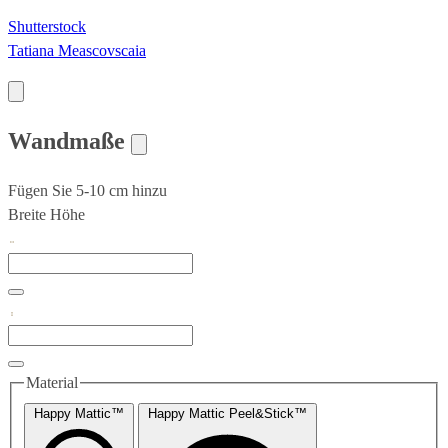
Shutterstock
Tatiana Meascovscaia
Wandmaße
Fügen Sie 5-10 cm hinzu
Breite
Höhe
Material
Happy Mattic™
Happy Mattic Peel&Stick™