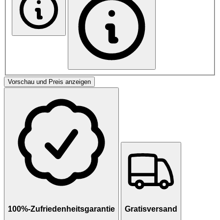
Vorschau und Preis anzeigen
100%-Zufriedenheitsgarantie
Gratisversand