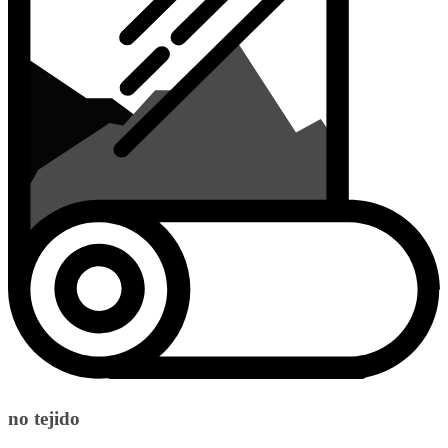
no tejido