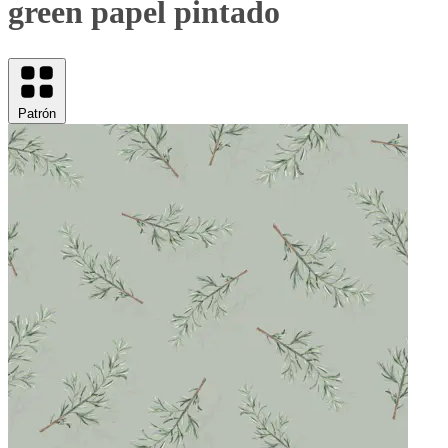
green papel pintado
Patrón