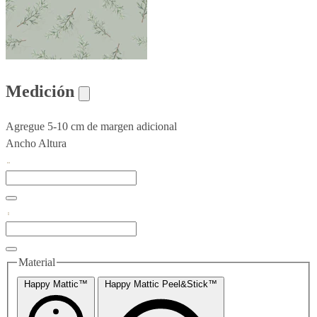
Medición
Agregue 5-10 cm de margen adicional
Ancho
Altura
Material
Happy Mattic™
Happy Mattic Peel&Stick™