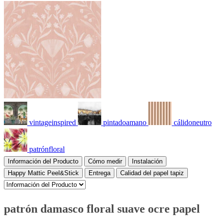
vintageinspired
pintadoamano
cálidoneutro
patrónfloral
Información del Producto
Cómo medir
Instalación
Happy Mattic Peel&Stick
Entrega
Calidad del papel tapiz
patrón damasco floral suave ocre papel