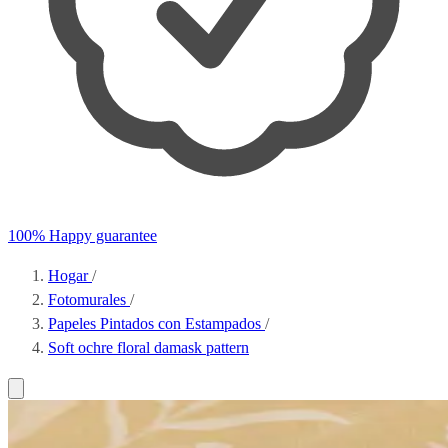
100% Happy guarantee
Hogar
/
Fotomurales
/
Papeles Pintados con Estampados
/
Soft ochre floral damask pattern