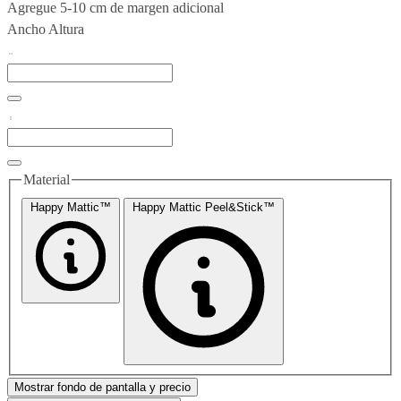
Agregue 5-10 cm de margen adicional
Ancho
Altura
Material
Happy Mattic™
Happy Mattic Peel&Stick™
Mostrar fondo de pantalla y precio