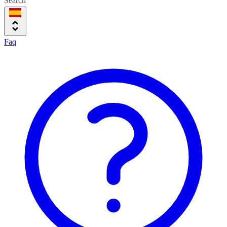
Search
Faq