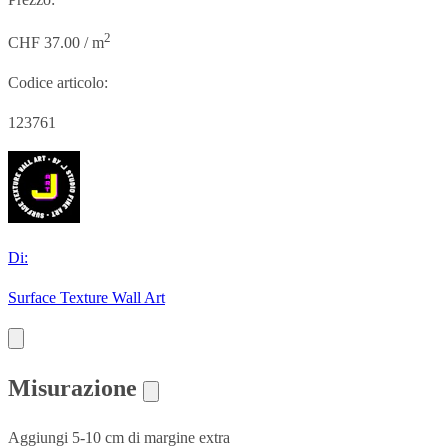
2
CHF 37.00 / m
Codice articolo:
123761
Di:
Surface Texture Wall Art
Misurazione
Aggiungi 5-10 cm di margine extra