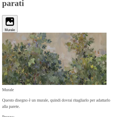
parati
Murale
Murale
Questo disegno è un murale, quindi dovrai ritagliarlo per adattarlo
alla parete.
Prezzo: