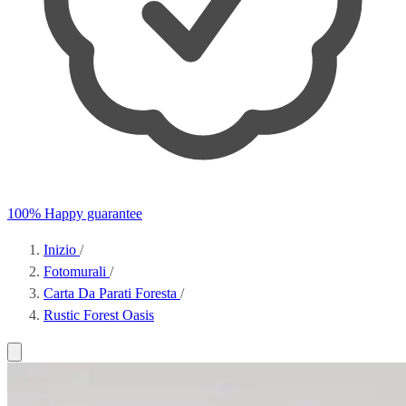
100% Happy guarantee
Inizio
/
Fotomurali
/
Carta Da Parati Foresta
/
Rustic Forest Oasis