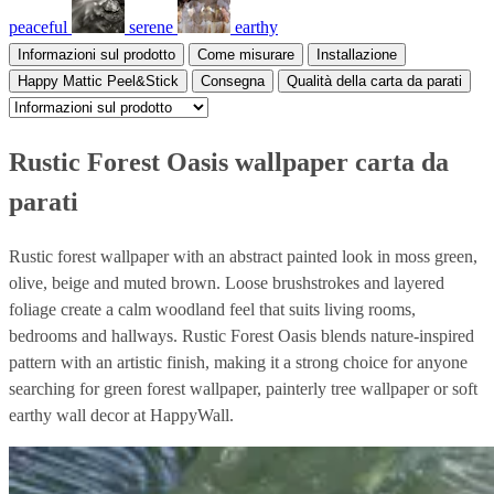
peaceful
serene
earthy
Informazioni sul prodotto
Come misurare
Installazione
Happy Mattic Peel&Stick
Consegna
Qualità della carta da parati
Rustic Forest Oasis wallpaper carta da
parati
Rustic forest wallpaper with an abstract painted look in moss green,
olive, beige and muted brown. Loose brushstrokes and layered
foliage create a calm woodland feel that suits living rooms,
bedrooms and hallways. Rustic Forest Oasis blends nature-inspired
pattern with an artistic finish, making it a strong choice for anyone
searching for green forest wallpaper, painterly tree wallpaper or soft
earthy wall decor at HappyWall.