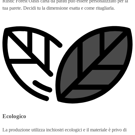
Rustic Forest Oasis carta da parati può essere personalizzato per la
tua parete. Decidi tu la dimensione esatta e come ritagliarla.
Ecologico
La produzione utilizza inchiostri ecologici e il materiale è privo di