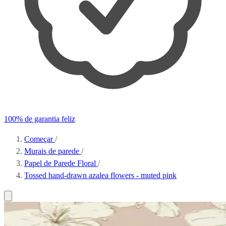
100% de garantia feliz
Começar
/
Murais de parede
/
Papel de Parede Floral
/
Tossed hand-drawn azalea flowers - muted pink