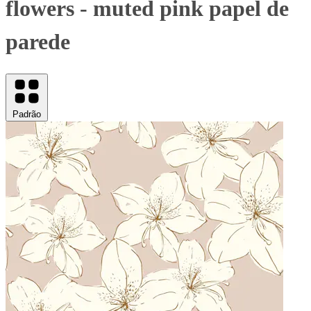
flowers - muted pink papel de
parede
Padrão