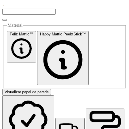
Material
Feliz Mattic™
Happy Mattic Peel&Stick™
Visualizar papel de parede