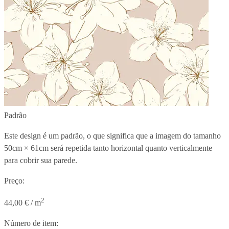
Padrão
Este design é um padrão, o que significa que a imagem do tamanho
50cm × 61cm
será repetida tanto horizontal quanto verticalmente
para cobrir sua parede.
Preço:
2
44,00 € / m
Número de item: