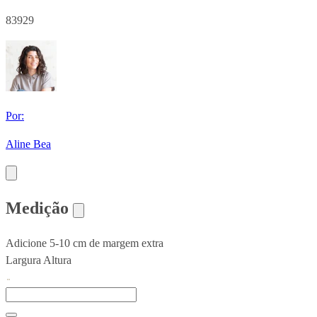
83929
Por:
Aline Bea
Medição
Adicione 5-10 cm de margem extra
Largura
Altura