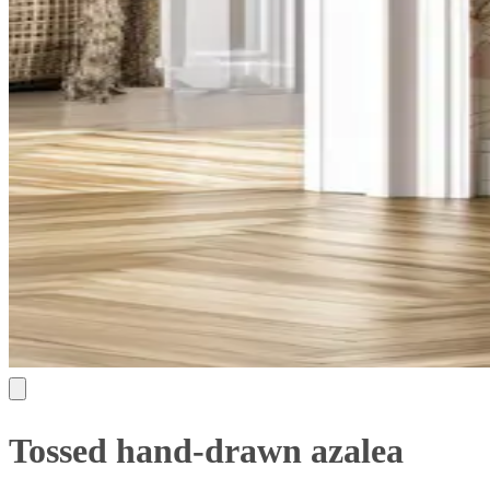
Tossed hand-drawn azalea