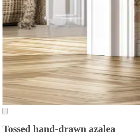
Tossed hand-drawn azalea