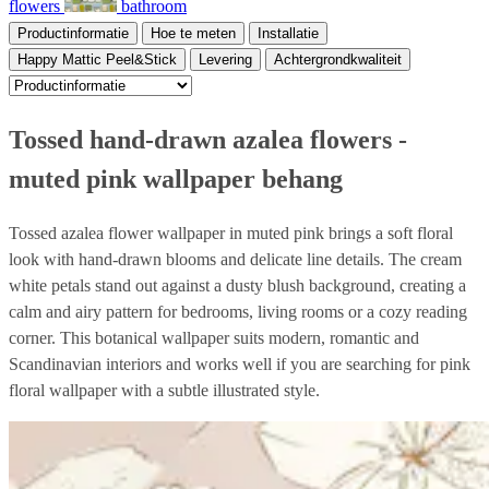
flowers
bathroom
Productinformatie
Hoe te meten
Installatie
Happy Mattic Peel&Stick
Levering
Achtergrondkwaliteit
Tossed hand-drawn azalea flowers -
muted pink wallpaper behang
Tossed azalea flower wallpaper in muted pink brings a soft floral
look with hand-drawn blooms and delicate line details. The cream
white petals stand out against a dusty blush background, creating a
calm and airy pattern for bedrooms, living rooms or a cozy reading
corner. This botanical wallpaper suits modern, romantic and
Scandinavian interiors and works well if you are searching for pink
floral wallpaper with a subtle illustrated style.