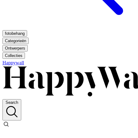
fotobehang
Categorieën
Ontwerpers
Collecties
Happywall
Search