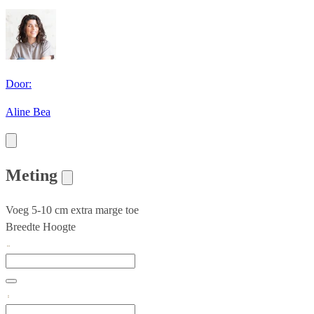
Door:
Aline Bea
Meting
Voeg 5-10 cm extra marge toe
Breedte
Hoogte