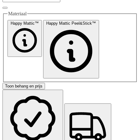
Materiaal
Happy Mattic™
Happy Mattic Peel&Stick™
Toon behang en prijs