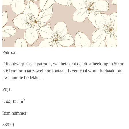
Patroon
Dit ontwerp is een patroon, wat betekent dat de afbeelding in
50cm
× 61cm
formaat zowel horizontaal als verticaal wordt herhaald om
uw muur te bedekken.
Prijs:
2
€ 44,00 / m
Item nummer:
83929