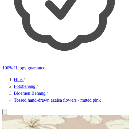
100% Happy guarantee
Huis
/
Fotobehang
/
Bloemen Behang
/
Tossed hand-drawn azalea flowers - muted pink