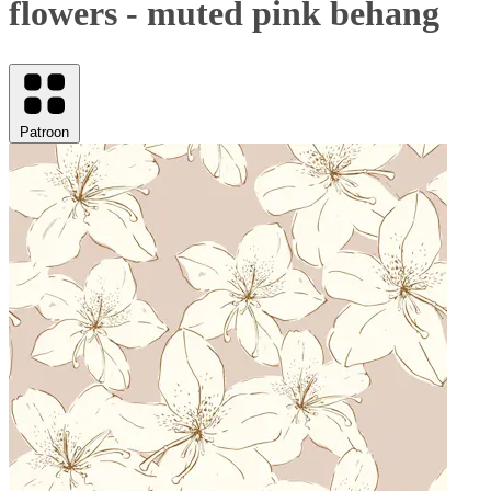
flowers - muted pink behang
Patroon