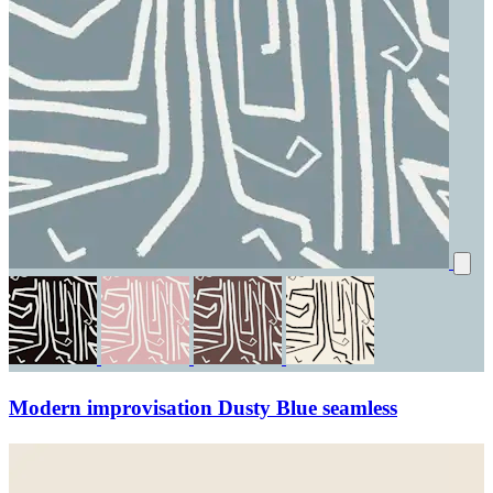
Modern improvisation Dusty Blue seamless