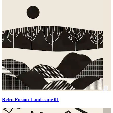
Retro Fusion Landscape 01