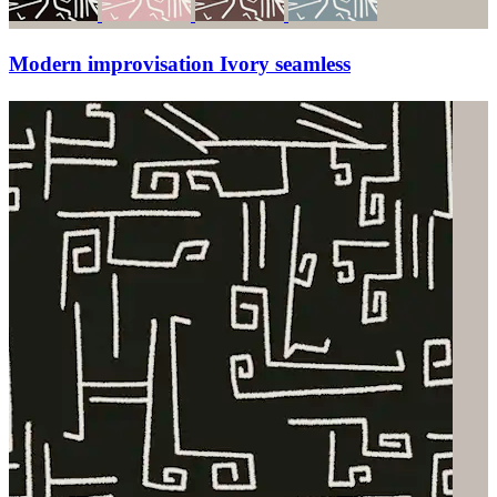
Modern improvisation Ivory seamless