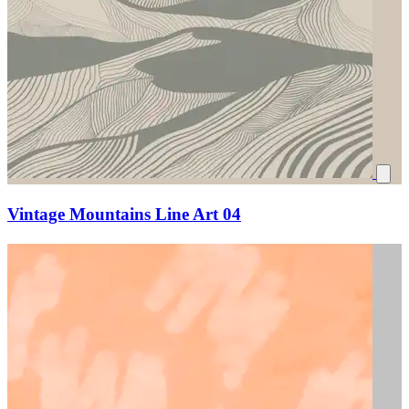
Vintage Mountains Line Art 04