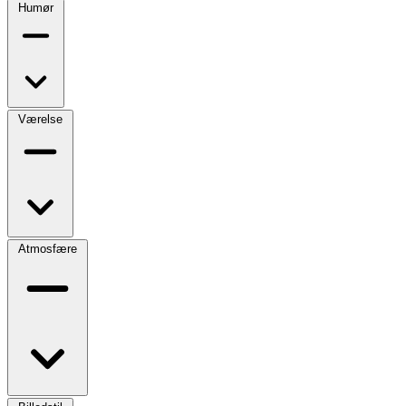
Humør
Værelse
Atmosfære