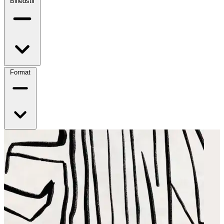
Billedstil
Format