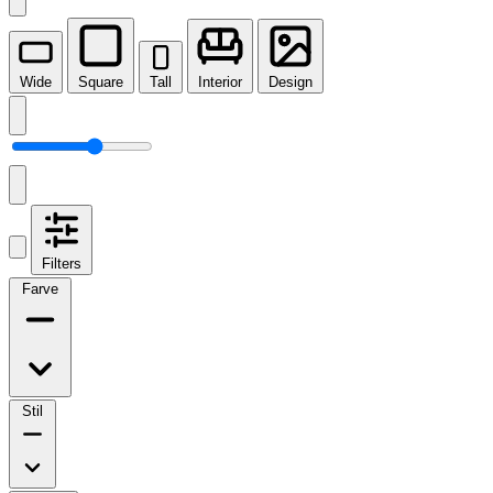
Wide
Square
Tall
Interior
Design
Filters
Farve
Stil