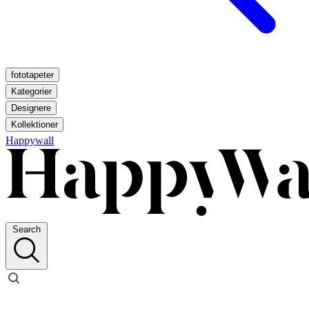
fototapeter
Kategorier
Designere
Kollektioner
Happywall
Search