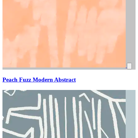
Peach Fuzz Modern Abstract