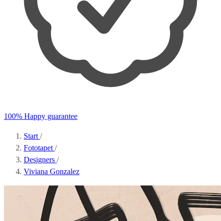
100% Happy guarantee
Start
/
Fototapet
/
Designers
/
Viviana Gonzalez