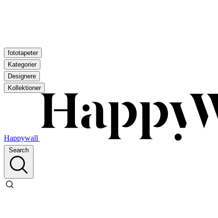
fototapeter
Kategorier
Designere
Kollektioner
Happywall
Search