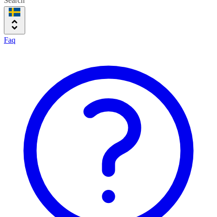
Search
Faq