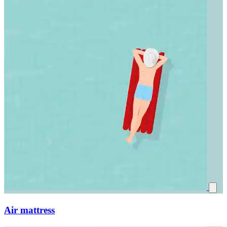
Air mattress