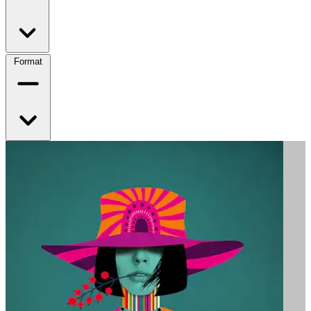
Format