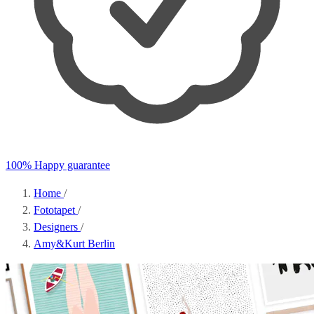
100% Happy guarantee
Home
/
Fototapet
/
Designers
/
Amy&Kurt Berlin