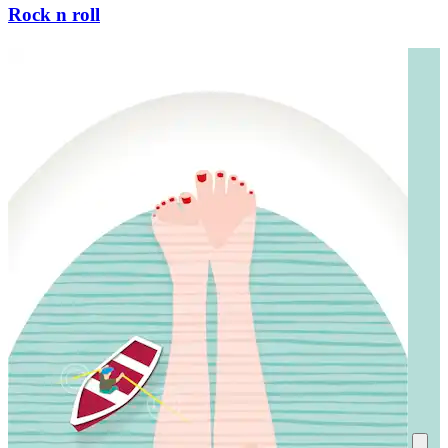
Rock n roll