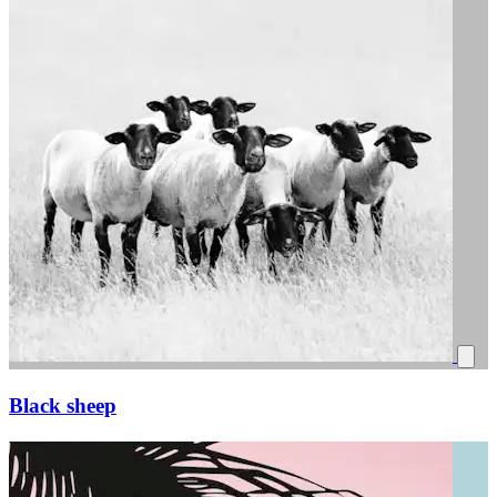
Black sheep