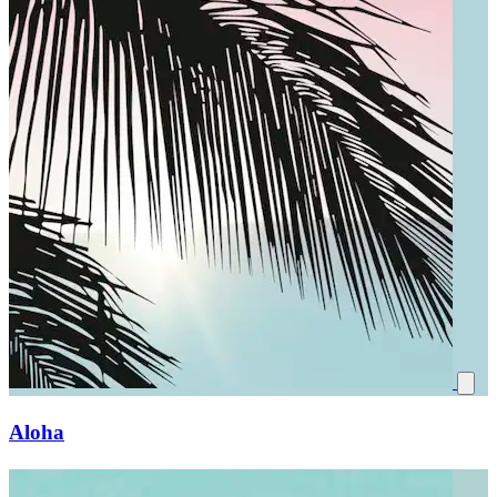
Aloha