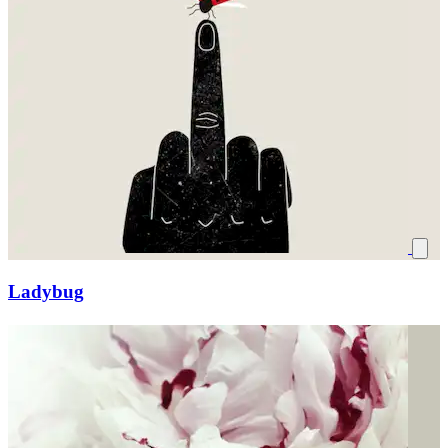
Ladybug