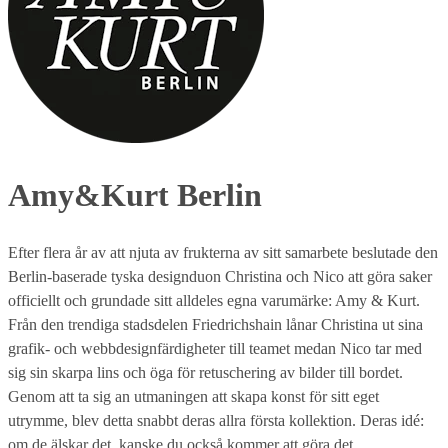
Amy&Kurt Berlin
Efter flera år av att njuta av frukterna av sitt samarbete beslutade den
Berlin-baserade tyska designduon Christina och Nico att göra saker
officiellt och grundade sitt alldeles egna varumärke: Amy & Kurt.
Från den trendiga stadsdelen Friedrichshain lånar Christina ut sina
grafik- och webbdesignfärdigheter till teamet medan Nico tar med
sig sin skarpa lins och öga för retuschering av bilder till bordet.
Genom att ta sig an utmaningen att skapa konst för sitt eget
utrymme, blev detta snabbt deras allra första kollektion. Deras idé:
om de älskar det, kanske du också kommer att göra det.