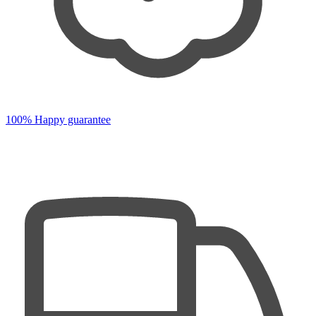
100% Happy guarantee