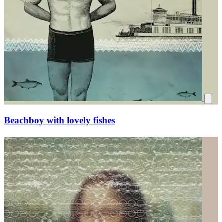
Beachboy with lovely fishes