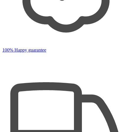
100% Happy guarantee