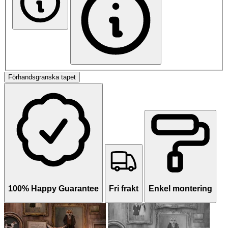
Förhandsgranska tapet
100% Happy Guarantee
Fri frakt
Enkel montering