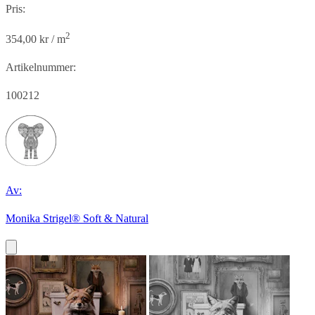
Pris:
2
354,00 kr / m
Artikelnummer:
100212
Av:
Monika Strigel® Soft & Natural