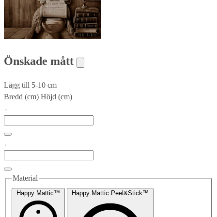
Önskade mått
Lägg till 5-10 cm
Bredd (cm)
Höjd (cm)
Material
Happy Mattic™
Happy Mattic Peel&Stick™