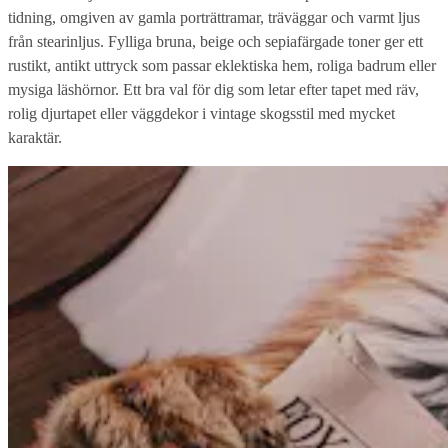
tidning, omgiven av gamla porträttramar, träväggar och varmt ljus
från stearinljus. Fylliga bruna, beige och sepiafärgade toner ger ett
rustikt, antikt uttryck som passar eklektiska hem, roliga badrum eller
mysiga läshörnor. Ett bra val för dig som letar efter tapet med räv,
rolig djurtapet eller väggdekor i vintage skogsstil med mycket
karaktär.