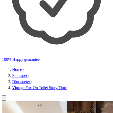
100% Happy guarantee
Home
/
Fototapet
/
Djurtapeter
/
Vintage Fox On Toilet Story Time