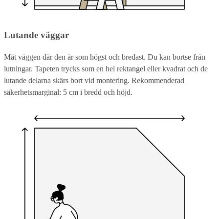
Lutande väggar
Mät väggen där den är som högst och bredast. Du kan bortse från
lutningar. Tapeten trycks som en hel rektangel eller kvadrat och de
lutande delarna skärs bort vid montering. Rekommenderad
säkerhetsmarginal: 5 cm i bredd och höjd.