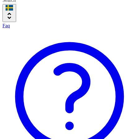
Search
Faq