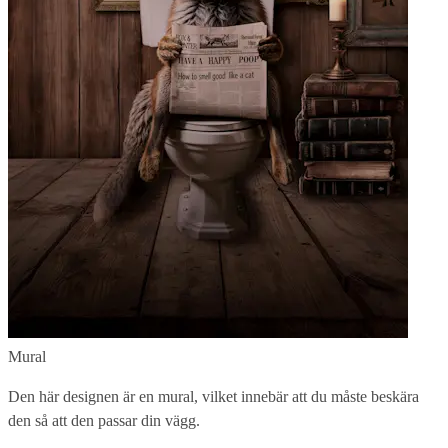
Mural
Den här designen är en mural, vilket innebär att du måste beskära
den så att den passar din vägg.